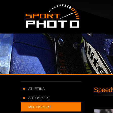
SportPHOTO.cz -
Úvodní stránka
Speed
ATLETIKA
AUTOSPORT
MOTOSPORT