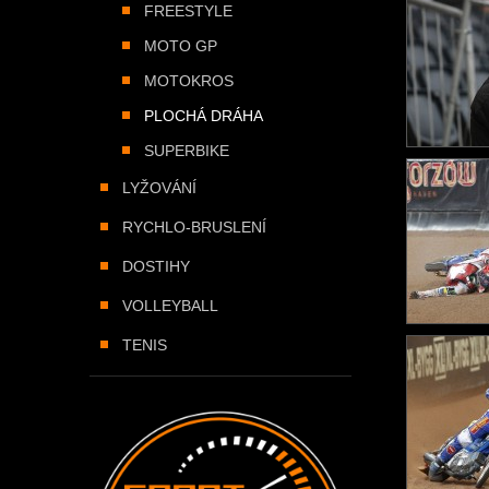
FREESTYLE
MOTO GP
MOTOKROS
PLOCHÁ DRÁHA
SUPERBIKE
LYŽOVÁNÍ
RYCHLO-BRUSLENÍ
DOSTIHY
VOLLEYBALL
TENIS