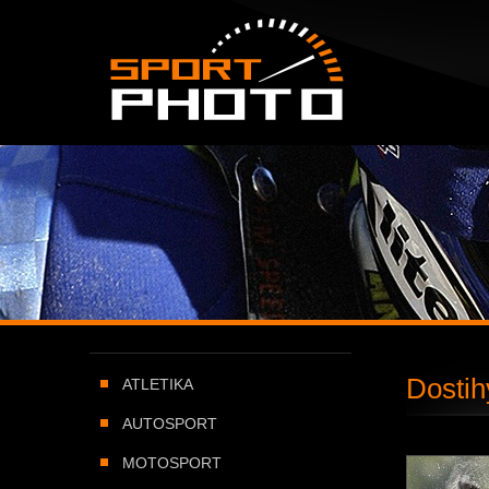
SportPHOTO.cz -
Úvodní stránka
Dostih
ATLETIKA
AUTOSPORT
MOTOSPORT