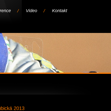
rence
Video
Kontakt
ubická 2013