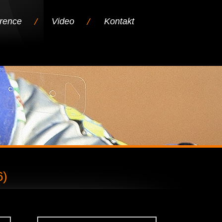
rence
Video
Kontakt
6)