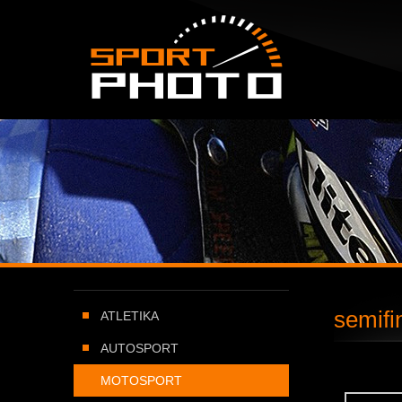
SportPHOTO.cz -
Úvodní stránka
semifi
ATLETIKA
AUTOSPORT
MOTOSPORT