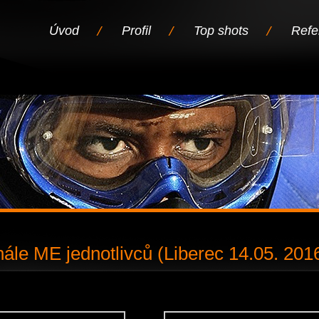
Úvod
Profil
Top shots
Refe
nále ME jednotlivců (Liberec 14.05. 201