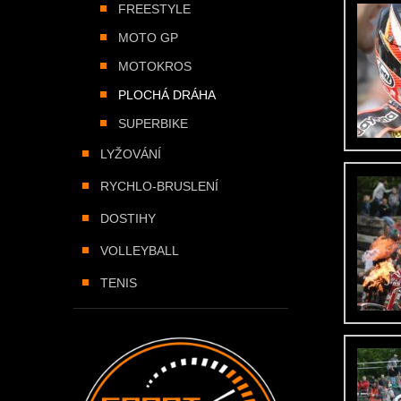
FREESTYLE
MOTO GP
MOTOKROS
PLOCHÁ DRÁHA
SUPERBIKE
LYŽOVÁNÍ
RYCHLO-BRUSLENÍ
DOSTIHY
VOLLEYBALL
TENIS