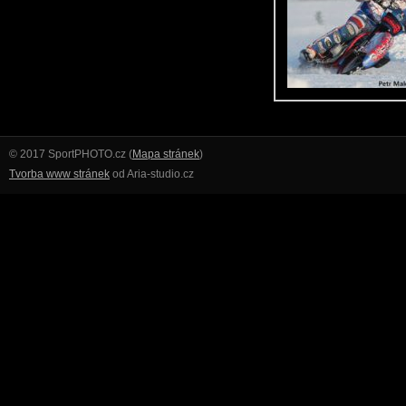
© 2017 SportPHOTO.cz (
Mapa stránek
)
Tvorba www stránek
od Aria-studio.cz