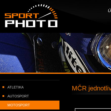
SportPHOTO.cz -
Úvodní stránka
Ú
MČR jednotliv
ATLETIKA
AUTOSPORT
MOTOSPORT