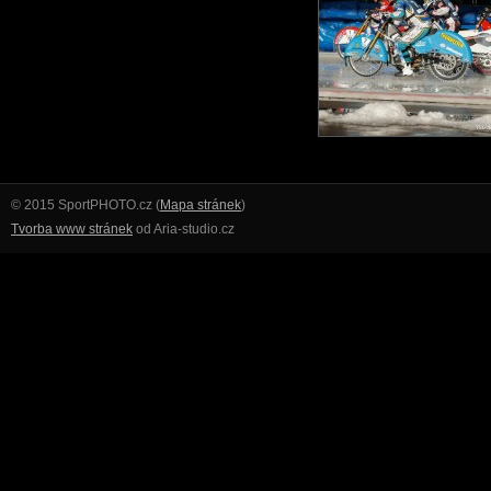
© 2015 SportPHOTO.cz (
Mapa stránek
)
Tvorba www stránek
od Aria-studio.cz