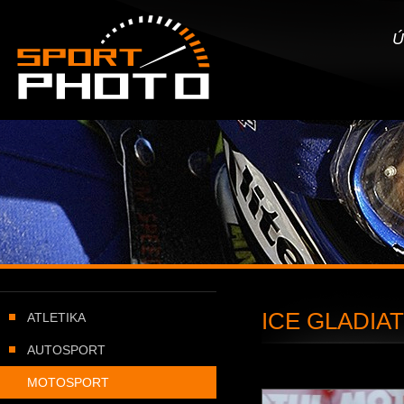
SportPHOTO.cz -
Úvodní stránka
Ú
ICE GLADIAT
ATLETIKA
AUTOSPORT
MOTOSPORT