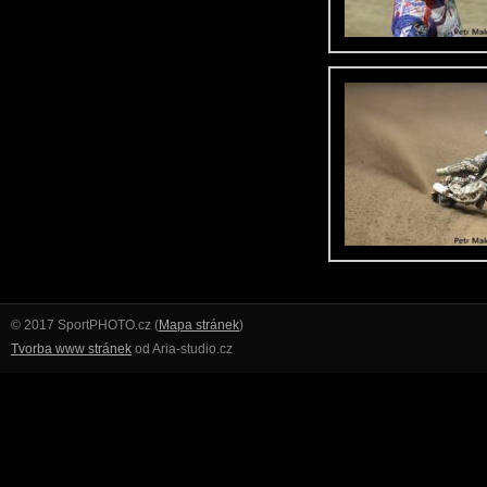
© 2017 SportPHOTO.cz (
Mapa stránek
)
Tvorba www stránek
od Aria-studio.cz