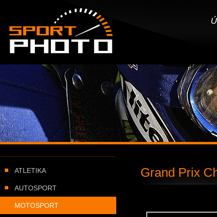
SportPHOTO.cz -
Úvodní stránka
Ú
Grand Prix Cha
ATLETIKA
AUTOSPORT
MOTOSPORT