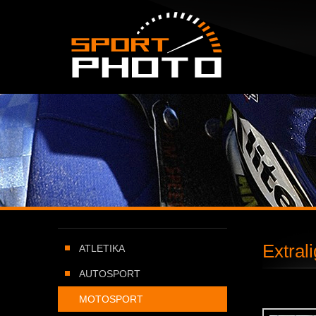
SportPHOTO.cz -
Úvodní stránka
Extral
ATLETIKA
AUTOSPORT
MOTOSPORT