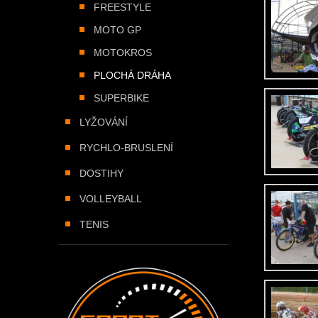
FREESTYLE
MOTO GP
MOTOKROS
PLOCHÁ DRÁHA
SUPERBIKE
LYŽOVÁNÍ
RYCHLO-BRUSLENÍ
DOSTIHY
VOLLEYBALL
TENIS