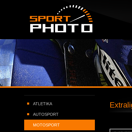
SportPHOTO.cz -
Úvodní stránka
Extral
ATLETIKA
AUTOSPORT
MOTOSPORT