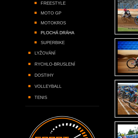
FREESTYLE
MOTO GP
MOTOKROS
PLOCHÁ DRÁHA
SUPERBIKE
LYŽOVÁNÍ
RYCHLO-BRUSLENÍ
DOSTIHY
VOLLEYBALL
TENIS