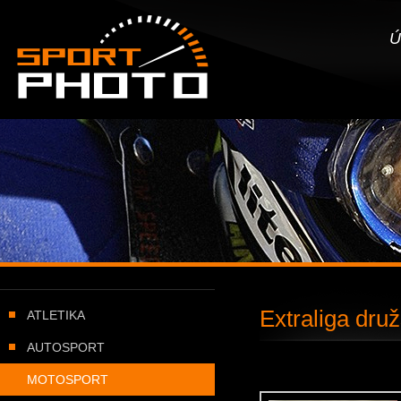
SportPHOTO.cz -
Úvodní stránka
Ú
Extraliga dru
ATLETIKA
AUTOSPORT
MOTOSPORT