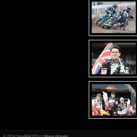
© 2018 SportPHOTO.cz (
Mapa stránek
)