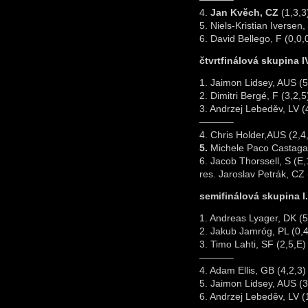
4.
Jan Kvěch, CZ
(1,3,3
5. Niels-Kristian Iversen
6. David Bellego, F (0,0,
čtvrtfinálová skupina IV
1. Jaimon Lidsey, AUS (5
2. Dimitri Bergé, F (3,2,5
3. Andrzej Lebeděv, LV (
———–
4. Chris Holder,AUS (2,4
5.
Michele Paco Castagan
6. Jacob Thorssell, S (E,
res. Jaroslav Petrák, CZ 
semifinálová skupina I.
1. Andreas Lyager, DK (5
2. Jakub Jamróg, PL (0,
3. Timo Lahti, SF (2,5,E)
———–
4. Adam Ellis, GB (4,2,3)
5. Jaimon Lidsey, AUS (3
6. Andrzej Lebeděv, LV (